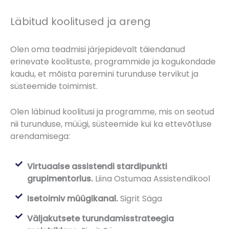
Läbitud koolitused ja areng
Olen oma teadmisi järjepidevalt täiendanud
erinevate koolituste, programmide ja kogukondade
kaudu, et mõista paremini turunduse tervikut ja
süsteemide toimimist.
Olen läbinud koolitusi ja programme, mis on seotud
nii turunduse, müügi, süsteemide kui ka ettevõtluse
arendamisega:
Virtuaalse assistendi stardipunkti
grupimentorlus.
Liina Ostumaa Assistendikool
Isetoimiv müügikanal.
Sigrit Säga
Väljakutsete turundamisstrateegia