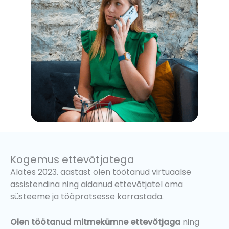
Kogemus ettevõtjatega
Alates 2023. aastast olen töötanud virtuaalse
assistendina ning aidanud ettevõtjatel oma
süsteeme ja tööprotsesse korrastada.
Olen töötanud mitmekümne ettevõtjaga
ning