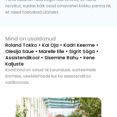
tervikut, kuidas kõik osad omavahel kokku panna nii,
et need toetaksid üksteist.
Mind on usaldanud
Roland Tokko • Kai Oja • Kadri Keerme •
Olesija Saue • Marelle Elle • Sigrit Säga •
Assistendikool • Sisemine Rahu • Irene
Kaljuste
Koostööd on olnud nii turunduse, süsteemide
loomise, veebilehtede kui ka assistenditöö
valdkonnas.