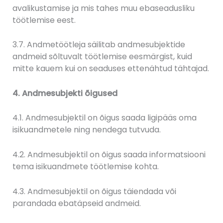
avalikustamise ja mis tahes muu ebaseadusliku
töötlemise eest.
3.7. Andmetöötleja säilitab andmesubjektide
andmeid sõltuvalt töötlemise eesmärgist, kuid
mitte kauem kui on seaduses ettenähtud tähtajad.
4. Andmesubjekti õigused
4.1. Andmesubjektil on õigus saada ligipääs oma
isikuandmetele ning nendega tutvuda.
4.2. Andmesubjektil on õigus saada informatsiooni
tema isikuandmete töötlemise kohta.
4.3. Andmesubjektil on õigus täiendada või
parandada ebatäpseid andmeid.