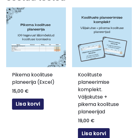
Pikema koolituse
Koolituste
planeerija (Excel)
planeerimise
komplekt.
15,00
€
Väljakutse +
Lisa korvi
pikema koolituse
planeerijad
19,00
€
Lisa korvi