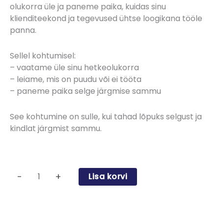
olukorra üle ja paneme paika, kuidas sinu
klienditeekond ja tegevused ühtse loogikana tööle
panna.
Sellel kohtumisel:
– vaatame üle sinu hetkeolukorra
– leiame, mis on puudu või ei tööta
– paneme paika selge järgmise sammu
See kohtumine on sulle, kui tahad lõpuks selgust ja
kindlat järgmist sammu.
-
+
Lisa korvi