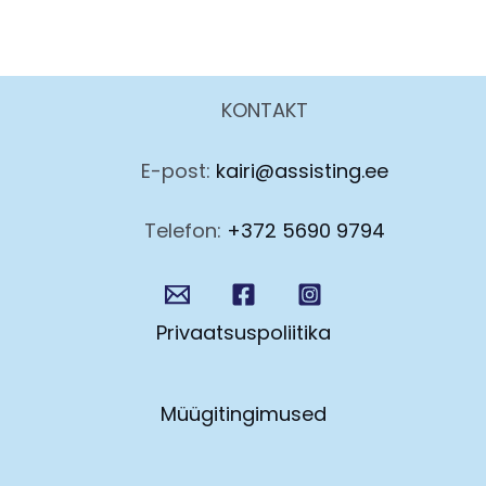
KONTAKT
E-post:
kairi@assisting.ee
Telefon:
+372 5690 9794
Privaatsuspoliitika
Müügitingimused