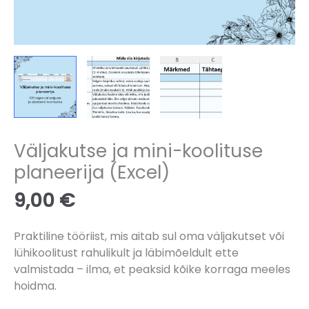
Väljakutse ja mini-koolituse
planeerija (Excel)
9,00
€
Praktiline tööriist, mis aitab sul oma väljakutset või
lühikoolitust rahulikult ja läbimõeldult ette
valmistada – ilma, et peaksid kõike korraga meeles
hoidma.